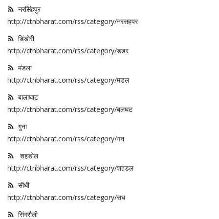
नरसिंहपुर
http://ctnbharat.com/rss/category/नरसहपर
डिंडोरी
http://ctnbharat.com/rss/category/डडर
मंडला
http://ctnbharat.com/rss/category/मडल
बालाघाट
http://ctnbharat.com/rss/category/बलघट
गुना
http://ctnbharat.com/rss/category/गन
शहडोल
http://ctnbharat.com/rss/category/शहडल
सीधी
http://ctnbharat.com/rss/category/सध
सिंगरौली