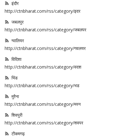
इंदौर
खेल
http://ctnbharat.com/rss/category/इदर
मुख्य खबरे
जबलपुर
http://ctnbharat.com/rss/category/जबलपर
न्यूज वीडियो
ग्वालियर
LOGIN
http://ctnbharat.com/rss/category/गवलयर
REGISTER
विदिशा
http://ctnbharat.com/rss/category/वदश
ENGLISH
भिंड
http://ctnbharat.com/rss/category/भड
मुरैना
http://ctnbharat.com/rss/category/मरन
शिवपुरी
http://ctnbharat.com/rss/category/शवपर
टीकमगढ़