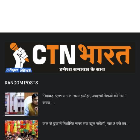
RANDOM POSTS
छिंदवाड़ा प्रशासन का चला हथोड़ा, उपद्रवी नेताओ को मिला
सबक....
कल से दुकानें निर्धारित समय तक खुल सकेंगी, रात 8 बजे का...