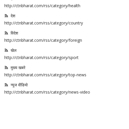
http://ctnbharat.com/rss/category/health
देश
http://ctnbharat.com/rss/category/country
विदेश
http://ctnbharat.com/rss/category/foreign
खेल
http://ctnbharat.com/rss/category/sport
मुख्य खबरे
http://ctnbharat.com/rss/category/top-news
न्यूज वीडियो
http://ctnbharat.com/rss/category/news-video