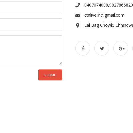
9407074088,9827866820
ctnlive.in@gmail.com
Lal Bag Chowk, Chhindw
SUBMIT