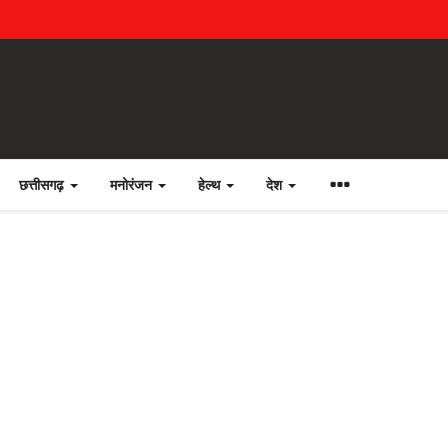
छत्तीसगढ़
मनोरंजन
हेल्थ
देश