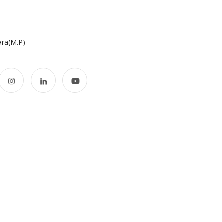
ara(M.P)