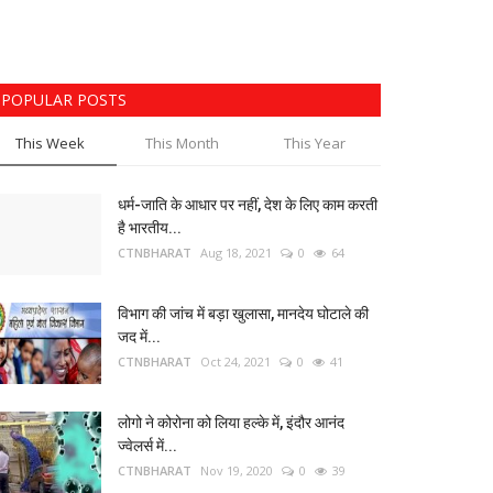
POPULAR POSTS
This Week
This Month
This Year
धर्म-जाति के आधार पर नहीं, देश के लिए काम करती
है भारतीय...
CTNBHARAT
Aug 18, 2021
0
64
विभाग की जांच में बड़ा खुलासा, मानदेय घोटाले की
जद में...
CTNBHARAT
Oct 24, 2021
0
41
लोगो ने कोरोना को लिया हल्के में, इंदौर आनंद
ज्वेलर्स में...
CTNBHARAT
Nov 19, 2020
0
39