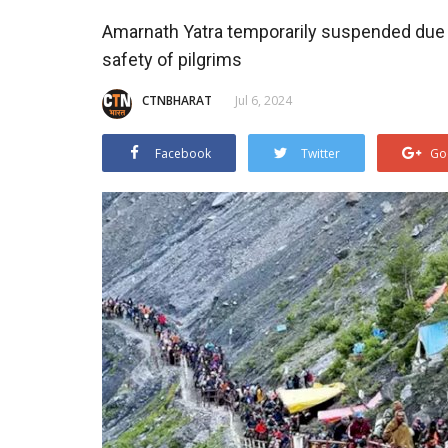
Amarnath Yatra temporarily suspended due t
safety of pilgrims
CTNBHARAT
Jul 6, 2024
Facebook
Twitter
Go