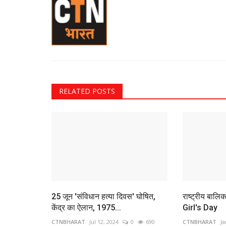
RELATED POSTS
25 जून 'संविधान हत्या दिवस' घोषित,
राष्ट्रीय बाल
केंद्र का ऐलान, 1975...
Girl's Day
CTNBHARAT
Jul 12, 2024
0
690
CTNBHARAT
Ja