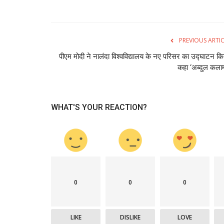
PREVIOUS ARTI
पीएम मोदी ने नालंदा विश्वविद्यालय के नए परिसर का उद्घाटन कि
कहा ‘अब्दुल कलाम
WHAT'S YOUR REACTION?
0
0
0
मुख्य खबरे
LIKE
DISLIKE
LOVE