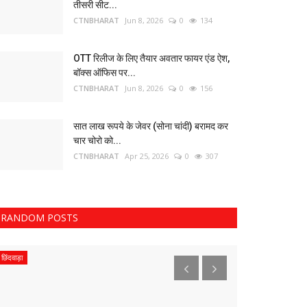
तीसरी सीट...
CTNBHARAT
Jun 8, 2026
0
134
OTT रिलीज के लिए तैयार अवतार फायर एंड ऐश,
बॉक्स ऑफिस पर...
CTNBHARAT
Jun 8, 2026
0
156
सात लाख रूपये के जेवर (सोना चांदी) बरामद कर
चार चोरो को...
CTNBHARAT
Apr 25, 2026
0
307
RANDOM POSTS
छिंदवाड़ा
भोपाल