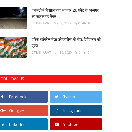
पचमढ़ी में विशालकाय अजगर:20 फीट के अजगर
को सड़क पर रेंगते...
CTNBHARAT
Mar 8, 2022
0
39
वरिष्ठ कांग्रेस नेता की कोरोना से मौत, दिग्विजय की
प्रेस...
CTNBHARAT
Jun 15, 2020
0
34
FOLLOW US
Facebook
Twitter
Google+
Instagram
Linkedin
Youtube