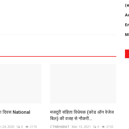
(e
A
E
M
िका दिवस National
मजदूरी संहिता विधेयक (कोड ऑन वेजेज
बिल) की वजह से नौकरी...
n 24, 2020
0
2176
CTNBHARAT
Mar 13, 2021
0
2155