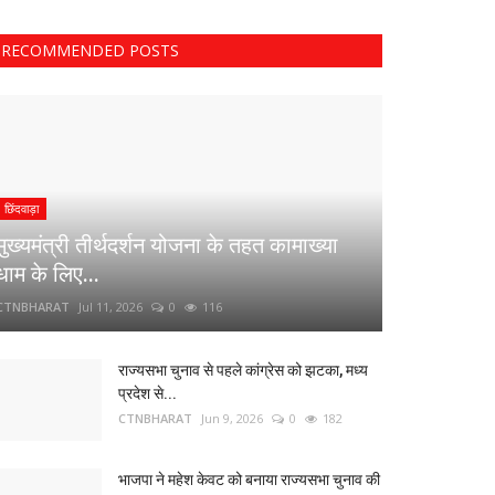
RECOMMENDED POSTS
छिंदवाड़ा
मुख्यमंत्री तीर्थदर्शन योजना के तहत कामाख्या
धाम के लिए...
CTNBHARAT
Jul 11, 2026
0
116
राज्यसभा चुनाव से पहले कांग्रेस को झटका, मध्य
प्रदेश से...
CTNBHARAT
Jun 9, 2026
0
182
भाजपा ने महेश केवट को बनाया राज्यसभा चुनाव की